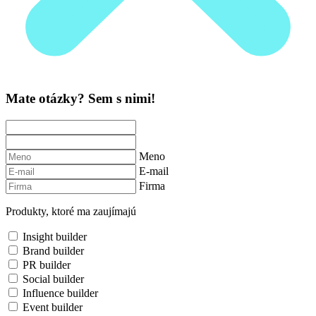
Mate otázky? Sem s nimi!
Meno
E-mail
Firma
Produkty, ktoré ma zaujímajú
Insight builder
Brand builder
PR builder
Social builder
Influence builder
Event builder