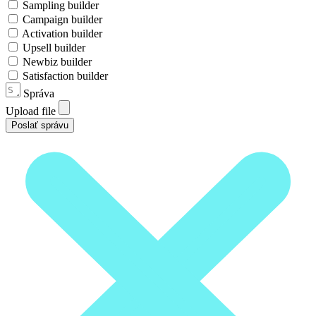
Sampling builder
Campaign builder
Activation builder
Upsell builder
Newbiz builder
Satisfaction builder
Správa
Upload file
Poslať správu