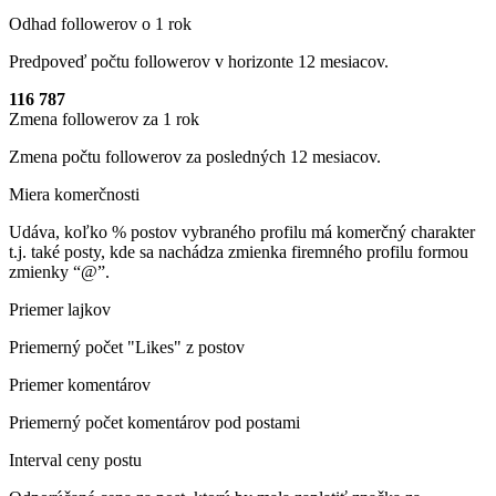
Odhad followerov o 1 rok
Predpoveď počtu followerov v horizonte 12 mesiacov.
116 787
Zmena followerov za 1 rok
Zmena počtu followerov za posledných 12 mesiacov.
Miera komerčnosti
Udáva, koľko % postov vybraného profilu má komerčný charakter
t.j. také posty, kde sa nachádza zmienka firemného profilu formou
zmienky “@”.
Priemer lajkov
Priemerný počet "Likes" z postov
Priemer komentárov
Priemerný počet komentárov pod postami
Interval ceny postu