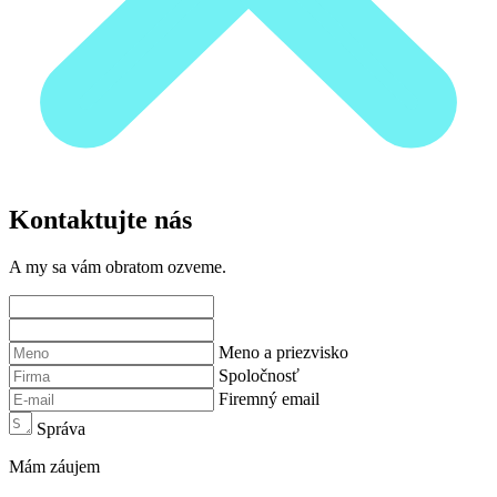
Kontaktujte nás
A my sa vám obratom ozveme.
Meno a priezvisko
Spoločnosť
Firemný email
Správa
Mám záujem