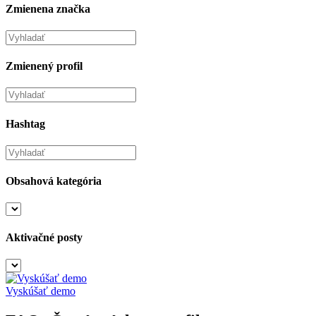
Zmienena značka
Zmienený profil
Hashtag
Obsahová kategória
Aktivačné posty
Vyskúšať demo