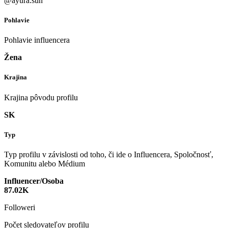
@ayura.sun
Pohlavie
Pohlavie influencera
Žena
Krajina
Krajina pôvodu profilu
SK
Typ
Typ profilu v závislosti od toho, či ide o Influencera, Spoločnosť,
Komunitu alebo Médium
Influencer/Osoba
87.02K
Followeri
Počet sledovateľov profilu