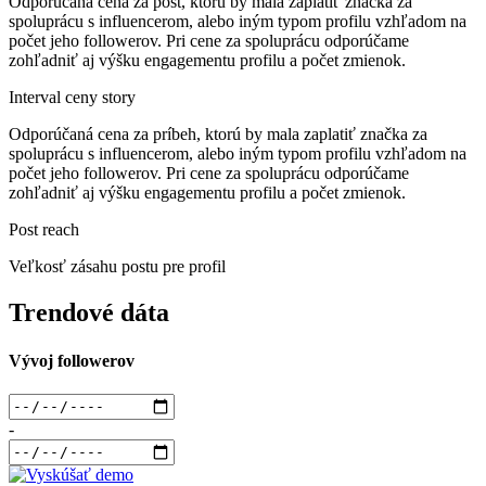
Odporúčaná cena za post, ktorú by mala zaplatiť značka za
spoluprácu s influencerom, alebo iným typom profilu vzhľadom na
počet jeho followerov. Pri cene za spoluprácu odporúčame
zohľadniť aj výšku engagementu profilu a počet zmienok.
Interval ceny story
Odporúčaná cena za príbeh, ktorú by mala zaplatiť značka za
spoluprácu s influencerom, alebo iným typom profilu vzhľadom na
počet jeho followerov. Pri cene za spoluprácu odporúčame
zohľadniť aj výšku engagementu profilu a počet zmienok.
Post reach
Veľkosť zásahu postu pre profil
Trendové dáta
Vývoj followerov
-