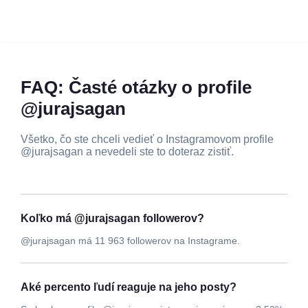
FAQ: Časté otázky o profile
@jurajsagan
Všetko, čo ste chceli vedieť o Instagramovom profile
@jurajsagan a nevedeli ste to doteraz zistiť.
Koľko má @jurajsagan followerov?
@jurajsagan má 11 963 followerov na Instagrame.
Aké percento ľudí reaguje na jeho posty?