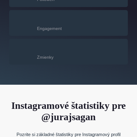
Engagement
Zmienky
Instagramové štatistiky pre
@jurajsagan
Pozrite si základné štatistiky pre Instagramový profil