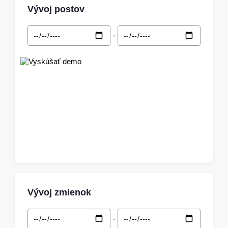
Vývoj postov
-
Vývoj zmienok
-