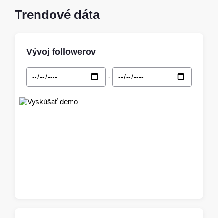
Trendové dáta
Vývoj followerov
-