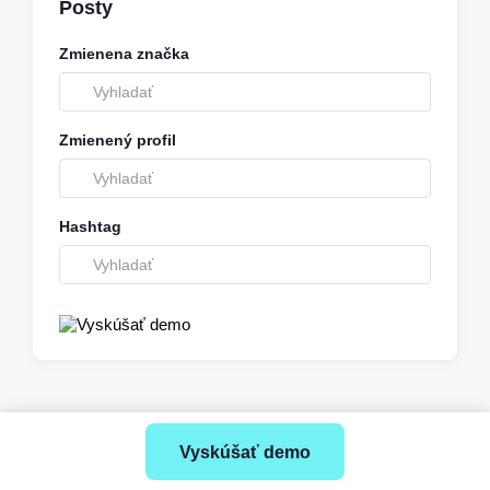
Posty
Zmienena značka
Zmienený profil
Hashtag
Vyskúšať demo