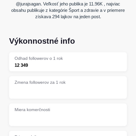
@jurajsagan. Veľkosť jeho publika je 11.96K , najviac
obsahu publikuje z kategórie Šport a zdravie a v priemere
získava 294 lajkov na jeden post.
Výkonnostné info
Odhad followerov o 1 rok
12 349
Zmena followerov za 1 rok
Miera komerčnosti