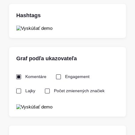
Hashtags
Graf podľa ukazovateľa
Komentáre
Engagement
Lajky
Počet zmienených značiek