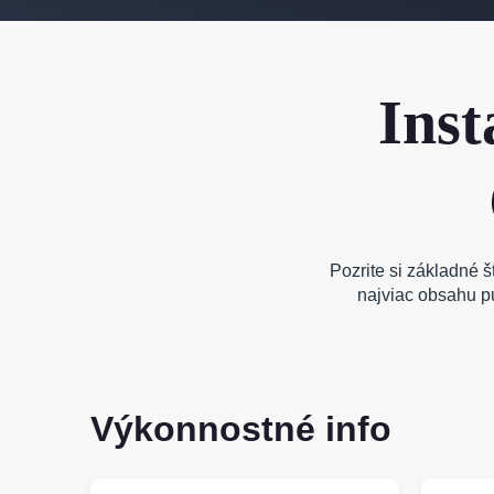
Inst
Pozrite si základné š
najviac obsahu pu
Výkonnostné info