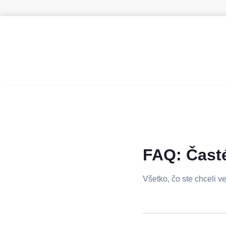
FAQ: Časté
Všetko, čo ste chceli v