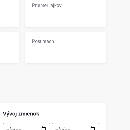
Priemer lajkov
Post reach
Vývoj zmienok
-