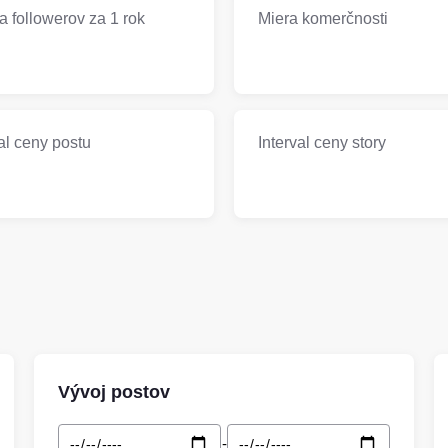
 followerov za 1 rok
Miera komerčnosti
al ceny postu
Interval ceny story
Vývoj postov
-