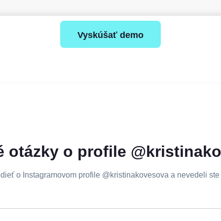
Vyskúšať demo
 otázky o profile @kristinak
edieť o Instagramovom profile @kristinakovesova a nevedeli ste t