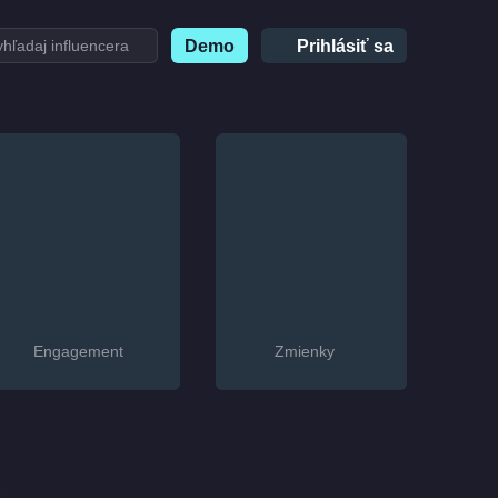
Demo
Prihlásiť sa
Engagement
Zmienky