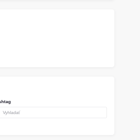
shtag