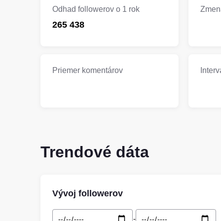
Odhad followerov o 1 rok
Zmena
265 438
Priemer komentárov
Interv
Trendové dáta
Vývoj followerov
-