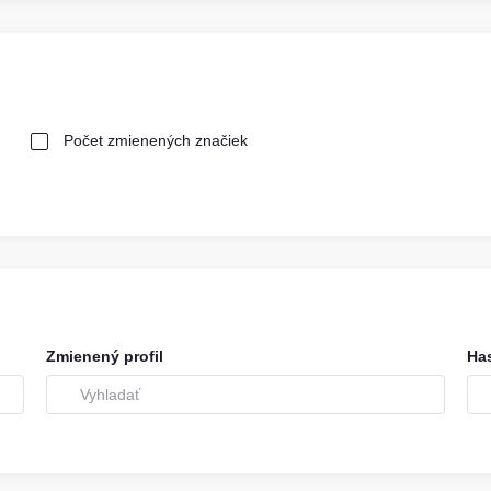
Počet zmienených značiek
Zmienený profil
Ha