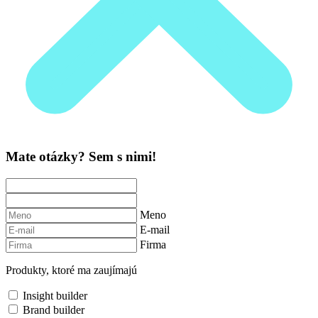
Mate otázky? Sem s nimi!
Meno
E-mail
Firma
Produkty, ktoré ma zaujímajú
Insight builder
Brand builder