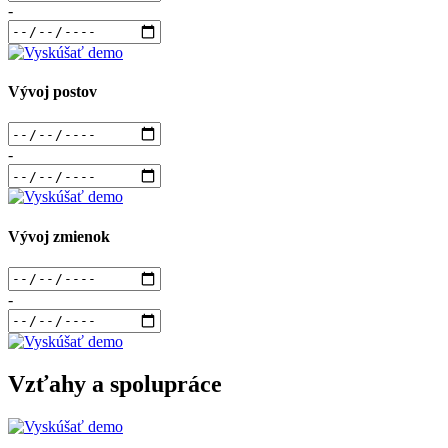
-
Vývoj postov
-
Vývoj zmienok
-
Vzťahy a spolupráce