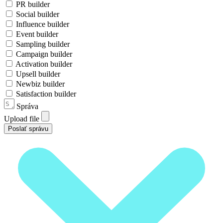
PR builder
Social builder
Influence builder
Event builder
Sampling builder
Campaign builder
Activation builder
Upsell builder
Newbiz builder
Satisfaction builder
Správa
Upload file
Poslať správu