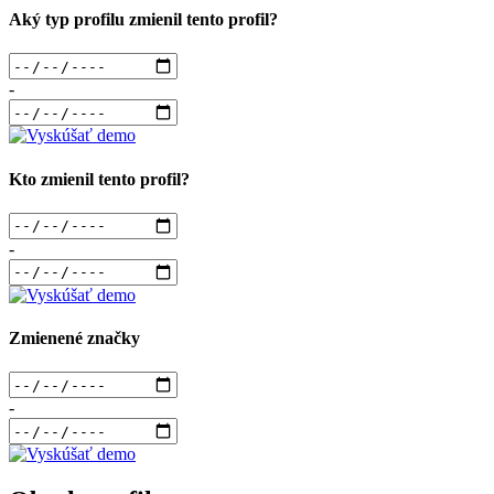
Aký typ profilu zmienil tento profil?
-
Kto zmienil tento profil?
-
Zmienené značky
-