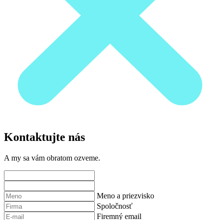
Kontaktujte nás
A my sa vám obratom ozveme.
Meno a priezvisko
Spoločnosť
Firemný email