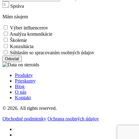
Správa
Mám záujem
Výber influencerov
Analýza komunikácie
Školenie
Konzultácia
Súhlasím so spracovaním osobných údajov
Odoslať
Produkty
Prieskumy
Blog
O nás
Kontakt
© 2026. All rights reserved.
Obchodné podmienky
Ochrana osobných údajov