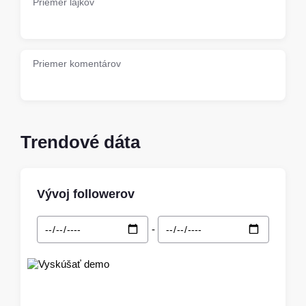
Priemer lajkov
Priemer komentárov
Trendové dáta
Vývoj followerov
-