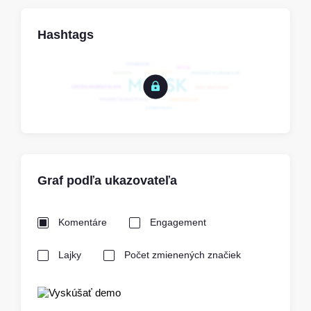
Hashtags
Graf podľa ukazovateľa
Komentáre
Engagement
Lajky
Počet zmienených značiek