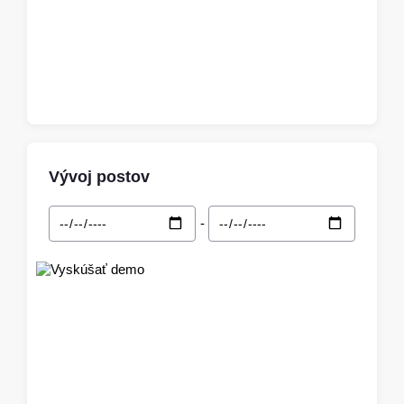
Vývoj postov
-