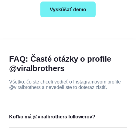
Vyskúšať demo
FAQ: Časté otázky o profile
@viralbrothers
Všetko, čo ste chceli vedieť o Instagramovom profile
@viralbrothers a nevedeli ste to doteraz zistiť.
Koľko má @viralbrothers followerov?