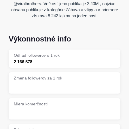
@viralbrothers. Veľkosť jeho publika je 2.40M , najviac
obsahu publikuje z kategórie Zábava a vtipy a v priemere
získava 8 242 lajkov na jeden post.
Výkonnostné info
Odhad followerov o 1 rok
2 166 578
Zmena followerov za 1 rok
Miera komerčnosti