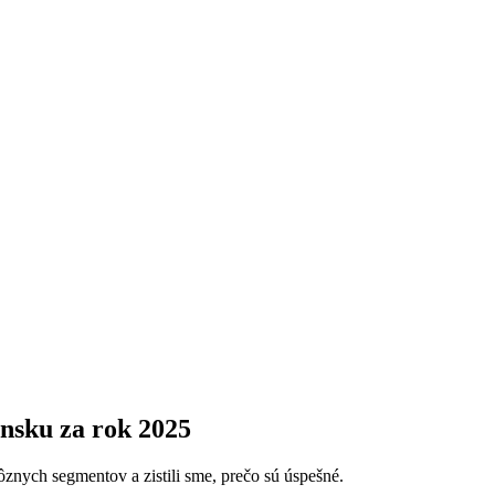
nsku za rok 2025
rôznych segmentov a zistili sme, prečo sú úspešné.