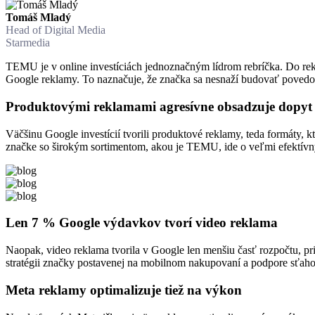
Tomáš Mladý
Head of Digital Media
Starmedia
TEMU je v online investíciách jednoznačným lídrom rebríčka. Do rekl
Google reklamy. To naznačuje, že značka sa nesnaží budovať povedom
Produktovými reklamami agresívne obsadzuje dopyt
Väčšinu Google investícií tvorili produktové reklamy, teda formáty,
značke so širokým sortimentom, akou je TEMU, ide o veľmi efektívn
Len 7 % Google výdavkov tvorí video reklama
Naopak, video reklama tvorila v Google len menšiu časť rozpočtu, pr
stratégii značky postavenej na mobilnom nakupovaní a podpore sťaho
Meta reklamy optimalizuje tiež na výkon