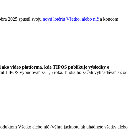
óbra 2025 spustil svoju
novú lotériu Všetko, alebo nič
a koncom
 ako video platforma, kde TIPOS publikuje výsledky o
zal TIPOS vybudovať za 1,5 roka. Ľudia ho začali vyhľadávať až od
roduktom Všetko alebo nič (výhra jackpotu ak uhádnete všetky alebo