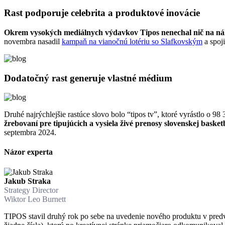
Rast podporuje celebrita a produktové inovácie
Okrem vysokých mediálnych výdavkov Tipos nenechal nič na ná
novembra nasadil
kampaň na vianočnú lotériu so Slafkovským
a spoji
Dodatočný rast generuje vlastné médium
Druhé najrýchlejšie rastúce slovo bolo “tipos tv”, ktoré vyrástlo o 9
žrebovaní pre tipujúcich a vysiela živé prenosy slovenskej basketb
septembra 2024.
Názor experta
Jakub Straka
Strategy Director
Wiktor Leo Burnett
TIPOS stavil druhý rok po sebe na uvedenie nového produktu v predv