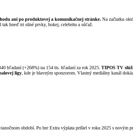
hodu ani po produktovej a komunikačnej stránke.
Na začiatku okt
l tak hneď tri silné prvky, hokej, celebritu a súťaž.
8 340 hľadaní (+268%) na 154 tis. hľadaní za rok 2025.
TIPOS TV slúži
alovej ligy
, kde je hlavným sponzorom. Vlastný mediálny kanál doká
ianočnom období. Po hre Extra výplata prišiel v roku 2025 s novým p