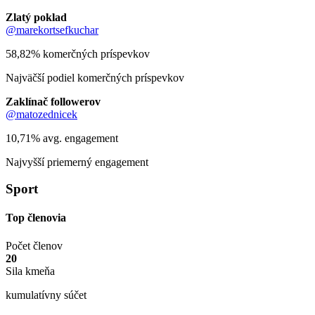
Zlatý poklad
@marekortsefkuchar
58,82% komerčných príspevkov
Najväčší podiel komerčných príspevkov
Zaklínač followerov
@matozednicek
10,71% avg. engagement
Najvyšší priemerný engagement
Sport
Top členovia
Počet členov
20
Sila kmeňa
kumulatívny súčet