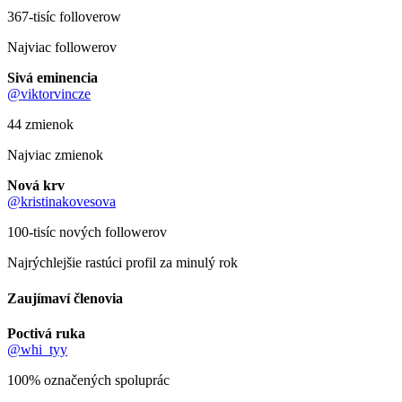
367-tisíc folloverow
Najviac followerov
Sivá eminencia
@viktorvincze
44 zmienok
Najviac zmienok
Nová krv
@kristinakovesova
100-tisíc nových followerov
Najrýchlejšie rastúci profil za minulý rok
Zaujímaví členovia
Poctivá ruka
@whi_tyy
100% označených spoluprác